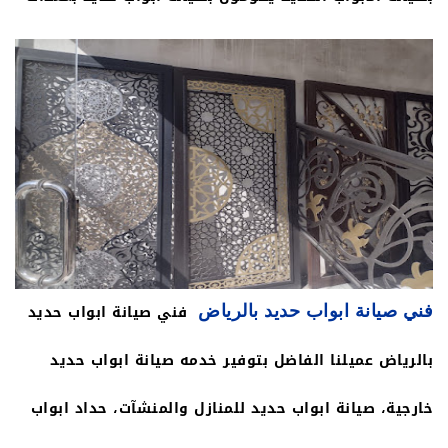
الحديدية دون خدش طلاء الباب. نستبدل الأجزاء الصدئة
المانيه ممتازة جدا تساعد بحل كل مشاكل باستخدام
ونوفر أفضل الماركات وأفخم الخامات وقطع الغيار عالية
الابواب الحديد ورشة حدادة متنقلة في الرياض نمتلك
الجودة تركيب النوافذ والبوابات الحديدية للحدائق العامة
جميع المقومات الرئيسية في تنفيذ جميع اعمال احتياجات
والخاصة في الرياض.
الحدادة والحام معلم حدادة في الرياض يعمل حداد ابواب
وشبابيك حديد بالرياض على تقديم افضل حداد ابواب ليزر
في الرياض حداد ابواب الماني في الرياض حداد شبابيك
فني صيانة ابواب حديد
فني صيانة ابواب حديد بالرياض
في الرياض ورشة حدادة في الرياض حداد أبواب
بالرياض عميلنا الفاضل بتوفير خدمه صيانة ابواب حديد
0501551260 ورشة أبواب ليزر في الرياض ورشة أبواب
خارجية، صيانة ابواب حديد للمنازل والمنشآت، حداد ابواب
سحاب ورشة تركيب أبواب حديد الرياض ابواب وشبابيك