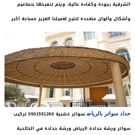
الشرقية بجودة وكفاءة عالية، ويتم تنفيذها بتصاميم
وأشكال وألوان متعددة لنتيح لعميلنا العزيز مساحة أكبر
لاختيار ما يناسبه، السواتر - سواتر برجولات الرياض
0501551260
سواتر خشبية 0501551260 تركيب
حداد سواتر بالرياض
سواتر ورشة حدادة الرياض ورشة حدادة في الخالدية