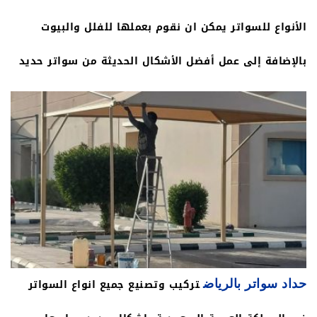
الأنواع للسواتر يمكن ان نقوم بعملها للفلل والبيوت
بالإضافة إلى عمل أفضل الأشكال الحديثة من سواتر حديد
جديده كليا ومختلفة عن السواتر العاديه مثل القماش
نقوم بعمل تصاميم مختلفة ومتنوعة للحديد مع عدة
إضافات مثل مادة حداد سواتر بالرياض حيث يتم تركيب
واضافة الى السواتر الحديد انواع تجعل منها جميله جدا
ومتميزه
تركيب وتصنيع جميع انواع السواتر
حداد سواتر بالرياض