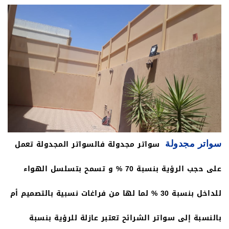
سواتر مجدولة فالسواتر المجدولة تعمل
سواتر مجدولة
على حجب الرؤية بنسبة 70 % و تسمح بتسلسل الهواء
للداخل بنسبة 30 % لما لها من فراغات نسبية بالتصميم أم
بالنسبة إلى سواتر الشرائح تعتبر عازلة للرؤية بنسبة