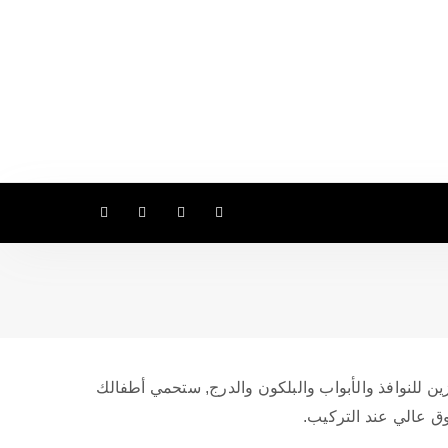
ين للنوافذ والأبواب والبلكون والدرج, ستحمي أطفالك
ق عالي عند التركيب.