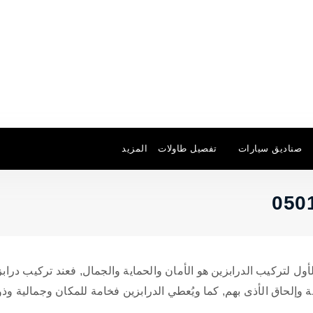
صناديق سيارات
تفصيل طاولات
المزيد
ول لتركيب الدرابزين هو الأمان والحماية والجمال, فعند تركيب درابز
إلحاق الأذى بهم, كما ويُعطي الدرابزين فخامة للمكان وجمالية وذو