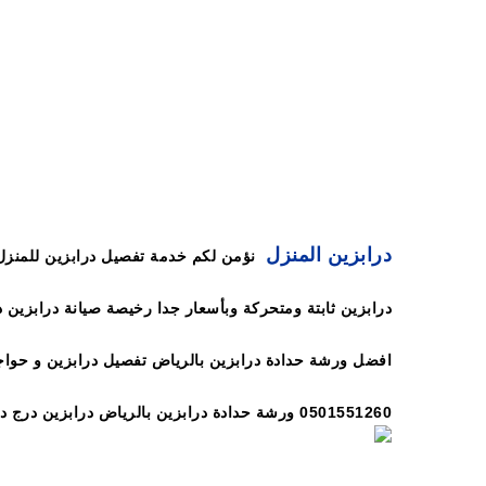
0501551260 ورشة حدادة درابزين بالرياض درابز
تفصيل افضل الدرابزين بالرياض ورشة درابزين سلالم الريا
درابزين المنزل
نؤمن لكم خدمة تفصيل درابزين للمنزل 
افضل ورشة حدادة درابزين بالرياض تفصيل درابزين و حوا
درابزين مودرن الخالدية ورشة حدادة درابزين بالرياض ور