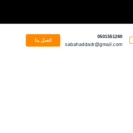
0501551260
اتصل بنا
sabahaddadr@gmail.com