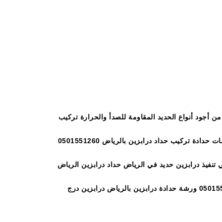
الرياض من افضل محلات الدرابزين في الرياض التي تستطيع
 أجود أنواع الحديد المقاومة للصدأ والحرارة تركيب
درابزين ثابتة ومتحركة وبأسعار جدا رخيصة صيانة درابزين درايش وشبابيك وإصلاح درابزين الدرج و الدرابزين الدائري, لدينا أيضاً خدمات حدادة تركيب حداد درابزين بالرياض 0501551260
فيذ درابزين حديد في الرياض حداد درابزين الرياض
0501551260 ورشة حدادة درابزين بالرياض درابزين درج درابزين مودرن الخالدية حداد درابزين الرياض حداد درابزين الرياض 0501551260 ورشة حدادة درابزين بالرياض درابزين درج
صيل افضل الدرابزين بالرياض ورشة درابزين سلالم